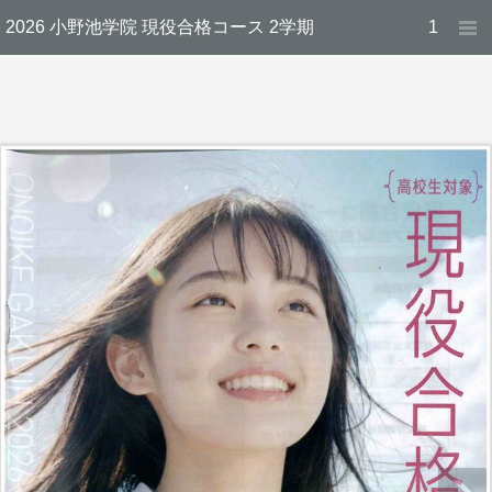
2026 小野池学院 現役合格コース 2学期
1