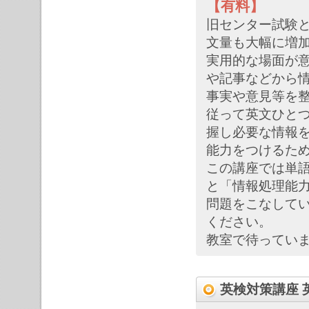
【有料】
旧センター試験
文量も大幅に増
実用的な場面が
や記事などから
事実や意見等を
従って英文ひと
握し必要な情報
能力をつけるた
この講座では単
と「情報処理能
問題をこなして
ください。
教室で待っていま
英検対策講座 