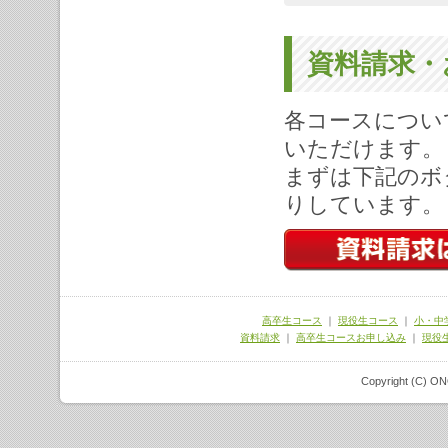
資料請求・
各コースについ
いただけます。
まずは下記のボ
りしています。
高卒生コース
｜
現役生コース
｜
小・中
資料請求
｜
高卒生コースお申し込み
｜
現役
Copyright (C) ON