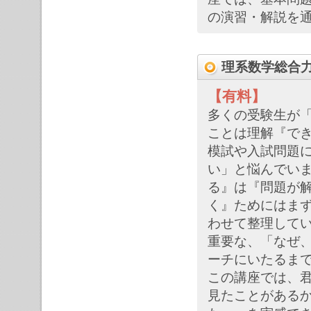
の演習・解説を
理系数学総合
【有料】
多くの受験生が
ことは理解『で
模試や入試問題
い」と悩んでい
る』は『問題が
く』ためにはま
わせて整理して
重要な、「なぜ
ーチにいたるま
この講座では、君
見たことがある