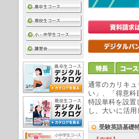
通常のカリキュ
い」、「得意科
特設単科を設置
し、大いに活用
受験英語基礎特