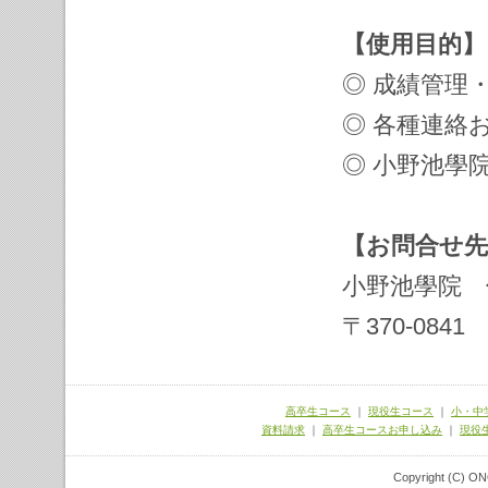
【使用目的】
◎ 成績管理
◎ 各種連絡
◎ 小野池學
【お問合せ先
小野池學院 
〒370-0841
高卒生コース
｜
現役生コース
｜
小・中
資料請求
｜
高卒生コースお申し込み
｜
現役
Copyright (C) ON