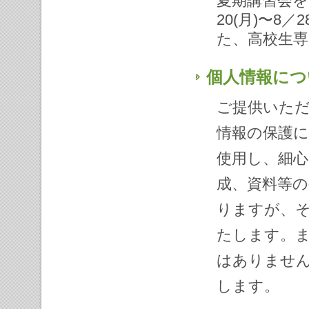
夏期講習会を
20(月)〜8
た、高校生
個人情報につ
ご提供いただ
情報の保護
使用し、細
成、資料等
りますが、
たします。
はありませ
します。